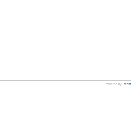
Powered by
Redm