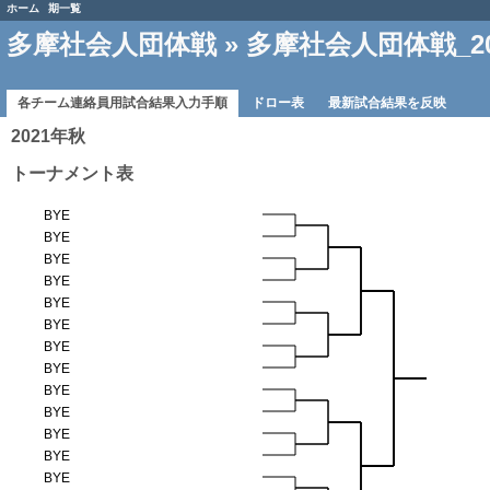
ホーム
期一覧
多摩社会人団体戦
» 多摩社会人団体戦_2
各チーム連絡員用試合結果入力手順
ドロー表
最新試合結果を反映
2021年秋
トーナメント表
BYE
BYE
BYE
BYE
BYE
BYE
BYE
BYE
BYE
BYE
BYE
BYE
BYE